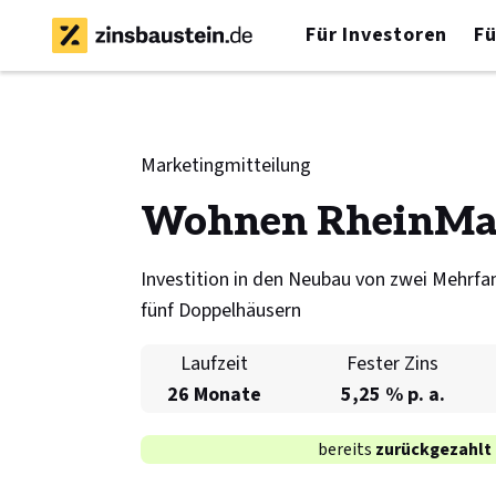
Für Investoren
Fü
Marketingmitteilung
Wohnen RheinMa
Investition in den Neubau von zwei Mehrfa
fünf Doppelhäusern
Laufzeit
Fester Zins
26 Monate
5,25 % p. a.
bereits
zurückgezahlt