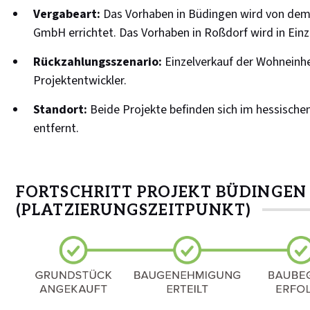
Vergabeart:
Das Vorhaben in Büdingen wird von dem
GmbH errichtet. Das Vorhaben in Roßdorf wird in Einze
Rückzahlungsszenario:
Einzelverkauf der Wohneinhe
Projektentwickler.
Standort:
Beide Projekte befinden sich im hessische
entfernt.
FORTSCHRITT PROJEKT BÜDINGEN
(PLATZIERUNGSZEITPUNKT)