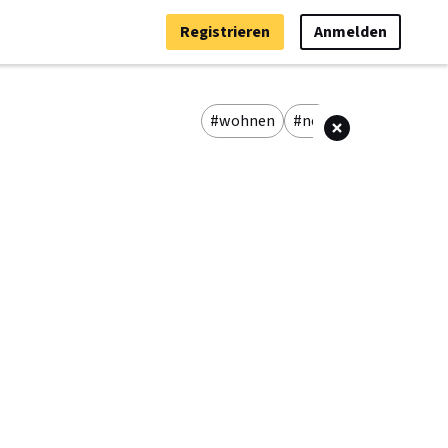
Registrieren
Anmelden
wohnen
neubau