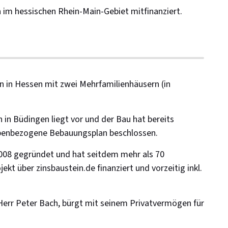
n
im hessischen Rhein-Main-Gebiet mitfinanziert.
in Hessen mit zwei Mehrfamilienhäusern (in
n Büdingen liegt vor und der Bau hat bereits
abenbezogene Bebauungsplan beschlossen.
08 gegründet und hat seitdem mehr als 70
ekt über zinsbaustein.de finanziert und vorzeitig inkl.
Herr Peter Bach, bürgt mit seinem Privatvermögen für