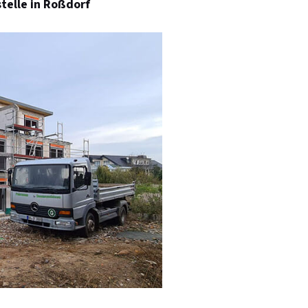
stelle in Roßdorf