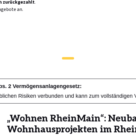
h zurückgezahlt
.
ngebote an.
Abs. 2 Vermögensanlagengesetz:
blichen Risiken verbunden und kann zum vollständigen 
„Wohnen RheinMain“: Neuba
Wohnhausprojekten im Rhei