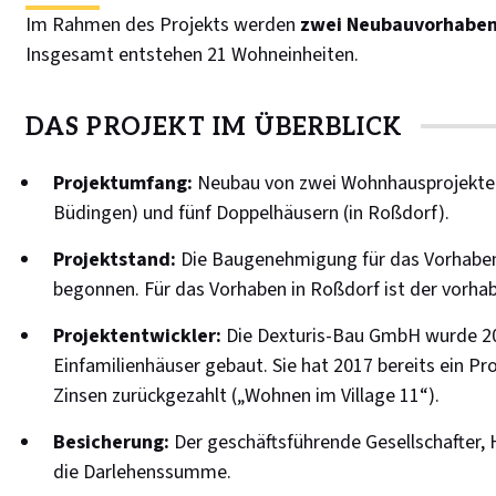
Im Rahmen des Projekts werden
zwei Neubauvorhabe
Insgesamt entstehen 21 Wohneinheiten.
DAS PROJEKT IM ÜBERBLICK
Projektumfang:
Neubau von zwei Wohnhausprojekten 
Büdingen) und fünf Doppelhäusern (in Roßdorf).
Projektstand:
Die Baugenehmigung für das Vorhaben i
begonnen. Für das Vorhaben in Roßdorf ist der vorh
Projektentwickler:
Die Dexturis-Bau GmbH wurde 20
Einfamilienhäuser gebaut. Sie hat 2017 bereits ein Proj
Zinsen zurückgezahlt („Wohnen im Village 11“).
Besicherung:
Der geschäftsführende Gesellschafter, 
die Darlehenssumme.