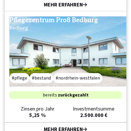
MEHR ERFAHREN
Pflegezentrum Pro8 Bedburg
Bedburg
pflege
bestand
nordrhein-westfalen
bereits
zurückgezahlt
Zinsen pro Jahr
Investmentsumme
5,25 %
2.500.000 €
MEHR ERFAHREN