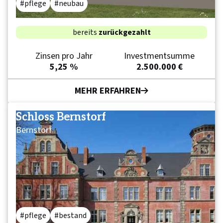
pflege
neubau
bereits
zurückgezahlt
Zinsen pro Jahr
Investmentsumme
5,25 %
2.500.000 €
MEHR ERFAHREN
Schloss Bernstorf
Bernstorf
pflege
bestand