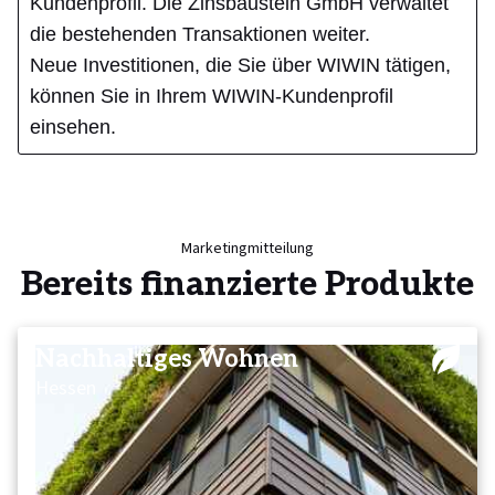
Kundenprofil. Die Zinsbaustein GmbH verwaltet
die bestehenden Transaktionen weiter.
Neue Investitionen, die Sie über WIWIN tätigen,
können Sie in Ihrem WIWIN-Kundenprofil
einsehen.
Marketingmitteilung
Bereits finanzierte Produkte
Nachhaltiges Wohnen
Hessen