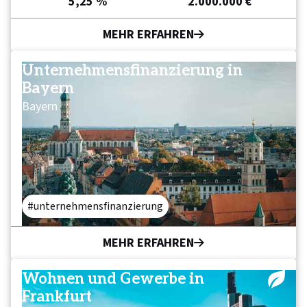
5,25 %
2.000.000 €
MEHR ERFAHREN
Unternehmensfinanzierung in
Bayern
Bayern
unternehmensfinanzierung
MEHR ERFAHREN
Wohnen und Gewerbe in
Frankfurt