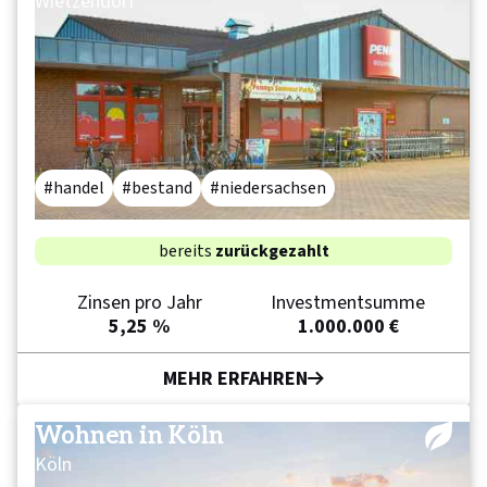
Wietzendorf
handel
bestand
niedersachsen
bereits
zurückgezahlt
Zinsen pro Jahr
Investmentsumme
5,25 %
1.000.000 €
MEHR ERFAHREN
Wohnen in Köln
Köln