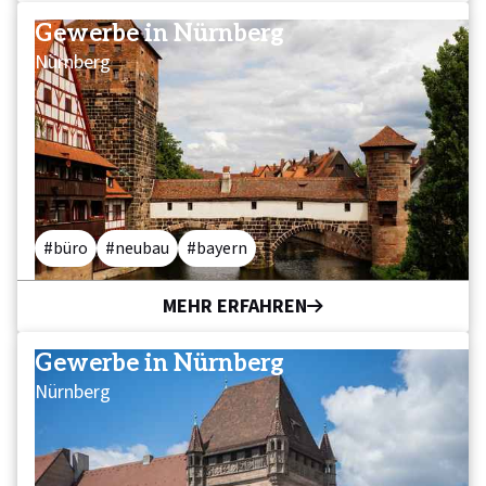
Gewerbe in Nürnberg
Nürnberg
büro
neubau
bayern
MEHR ERFAHREN
Gewerbe in Nürnberg
Nürnberg