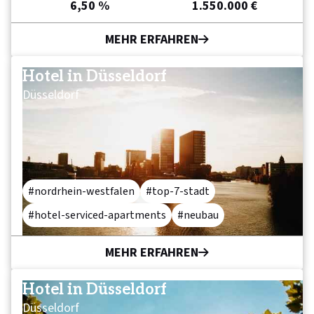
6,50 %
1.550.000 €
MEHR ERFAHREN
Hotel in Düsseldorf
Düsseldorf
nordrhein-westfalen
top-7-stadt
hotel-serviced-apartments
neubau
MEHR ERFAHREN
Hotel in Düsseldorf
Düsseldorf