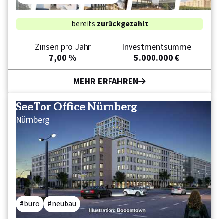
bereits
zurückgezahlt
Zinsen pro Jahr
Investmentsumme
7,00 %
5.000.000 €
MEHR ERFAHREN
SeeTor Office Nürnberg
Nürnberg
büro
neubau