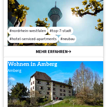
nordrhein-westfalen
top-7-stadt
hotel-serviced-apartments
neubau
MEHR ERFAHREN
Wohnen in Amberg
Amberg