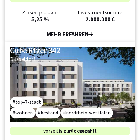
Zinsen pro Jahr
Investmentsumme
5,25 %
2.000.000 €
MEHR ERFAHREN
Cube River 342
Düsseldorf
top-7-stadt
wohnen
bestand
nordrhein-westfalen
vorzeitig
zurückgezahlt