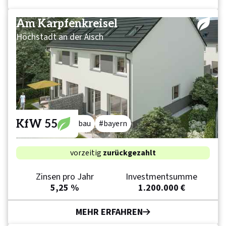
Am Karpfenkreisel
Höchstadt an der Aisch
KfW 55
wohnen
neubau
bayern
vorzeitig
zurückgezahlt
Zinsen pro Jahr
Investmentsumme
5,25 %
1.200.000 €
MEHR ERFAHREN