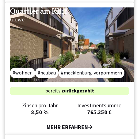
Quartier am Kliff
Glowe
wohnen
neubau
mecklenburg-vorpommern
bereits
zurückgezahlt
Zinsen pro Jahr
Investmentsumme
8,50 %
765.350 €
MEHR ERFAHREN