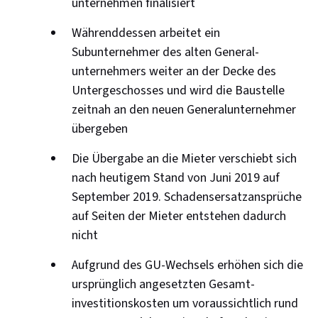
unternehmen finalisiert
Währenddessen arbeitet ein
Subunternehmer des alten General­
unternehmers weiter an der Decke des
Unter­geschosses und wird die Baustelle
zeitnah an den neuen Generalunternehmer
über­geben
Die Übergabe an die Mieter verschiebt sich
nach heutigem Stand von Juni 2019 auf
September 2019. Schadensersatzansprüche
auf Seiten der Mieter entstehen dadurch
nicht
Aufgrund des GU-Wechsels erhöhen sich die
ur­sprünglich angesetzten Gesamt­
investitions­kosten um voraus­sichtlich rund