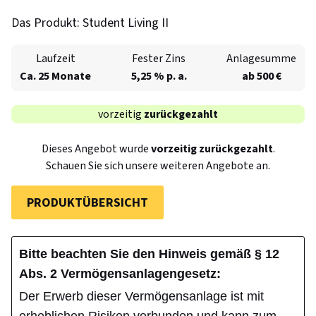
Das Produkt:
Student Living II
Laufzeit
Fester Zins
Anlagesumme
Ca. 25 Monate
5,25 % p. a.
ab 500 €
vorzeitig
zurückgezahlt
Dieses Angebot wurde
vorzeitig
zurückgezahlt
.
Schauen Sie sich unsere weiteren Angebote an.
PRODUKTÜBERSICHT
Bitte beachten Sie den Hinweis gemäß § 12
Abs. 2 Vermögensanlagengesetz:
Der Erwerb dieser Vermögensanlage ist mit