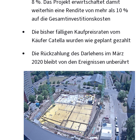
8 %. Das Projekt er­wirtschaftet damit
weiterhin eine Rendite von mehr als 10 %
auf die Gesamt­investitions­kosten
Die bisher fälligen Kaufpreis­raten vom
Käufer Catella wurden wie geplant gezahlt
Die Rückzahlung des Darlehens im März
2020 bleibt von den Ereignissen unberührt