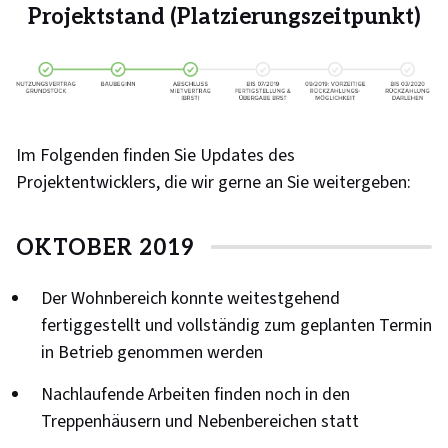
Projektstand (Platzierungszeitpunkt)
Im Folgenden finden Sie Updates des
Projektentwicklers, die wir gerne an Sie weitergeben:
OKTOBER 2019
Der Wohnbereich konnte weitestgehend
fertiggestellt und vollständig zum geplanten Termin
in Betrieb genommen werden
Nachlaufende Arbeiten finden noch in den
Treppenhäusern und Nebenbereichen statt