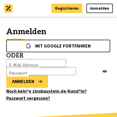
Registrieren
Anmelden
Anmelden
MIT GOOGLE FORTFAHREN
ODER
E-Mail-Adresse
Passwort
ANMELDEN
Noch kein*e zinsbaustein.de-Kund*in?
Passwort vergessen?