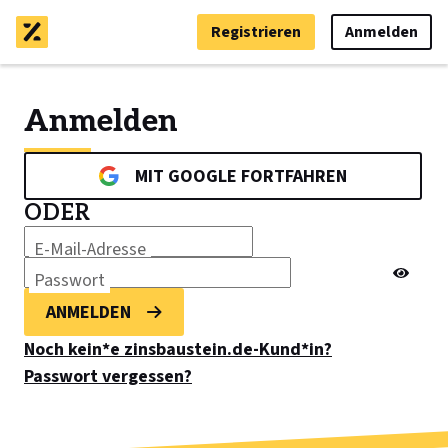
Registrieren
Anmelden
Anmelden
MIT GOOGLE FORTFAHREN
ODER
E-Mail-Adresse
Passwort
ANMELDEN
Noch kein*e zinsbaustein.de-Kund*in?
Passwort vergessen?